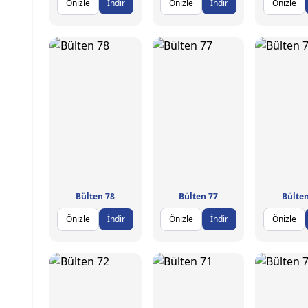
Önizle
İndir
Önizle
İndir
Önizle
Bülten 78
Bülten 77
Bülten
Önizle
İndir
Önizle
İndir
Önizle