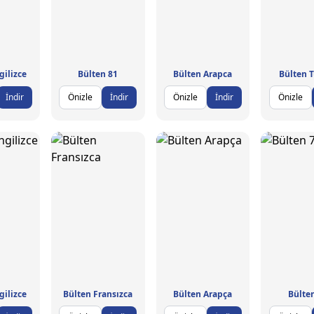
gilizce
Bülten 81
Bülten Arapca
Bülten 
İndir
Önizle
İndir
Önizle
İndir
Önizle
gilizce
Bülten Fransızca
Bülten Arapça
Bülte