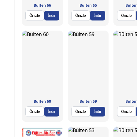
Bülten 66
Bülten 65
Bülten
Önizle
İndir
Önizle
İndir
Önizle
Bülten 60
Bülten 59
Bülten
Önizle
İndir
Önizle
İndir
Önizle