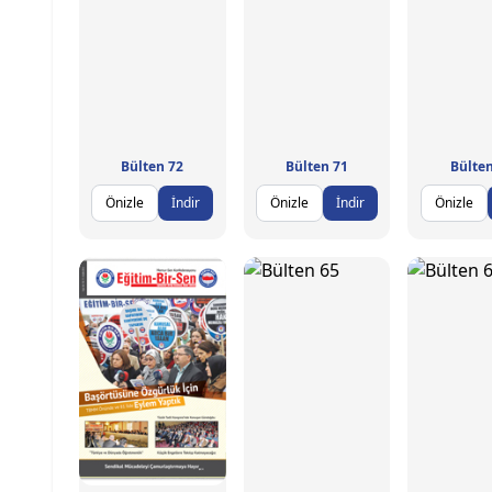
Bülten 72
Bülten 71
Bülten
Önizle
İndir
Önizle
İndir
Önizle