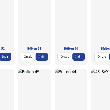
 52
Bülten 51
Bülten 50
Bülte
İndir
Önizle
İndir
Önizle
İndir
Önizle