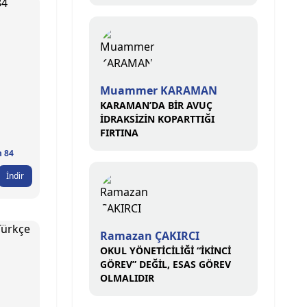
Muammer KARAMAN
KARAMAN’DA BİR AVUÇ
İDRAKSİZİN KOPARTTIĞI
FIRTINA
n 84
İndir
Ramazan ÇAKIRCI
OKUL YÖNETİCİLİĞİ “İKİNCİ
GÖREV” DEĞİL, ESAS GÖREV
OLMALIDIR