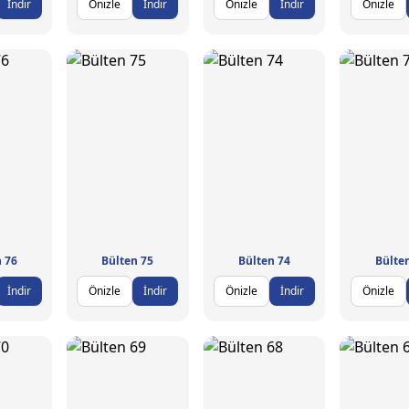
İndir
Önizle
İndir
Önizle
İndir
Önizle
 76
Bülten 75
Bülten 74
Bülte
İndir
Önizle
İndir
Önizle
İndir
Önizle