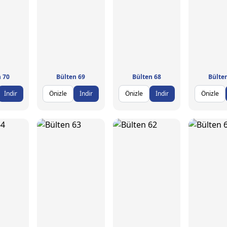
 70
Bülten 69
Bülten 68
Bülte
İndir
Önizle
İndir
Önizle
İndir
Önizle