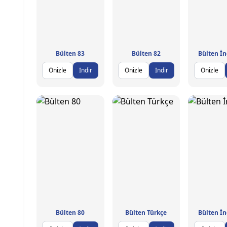
Bülten 83
Bülten 82
Bülten İn
Önizle
İndir
Önizle
İndir
Önizle
Bülten 80
Bülten Türkçe
Bülten İn