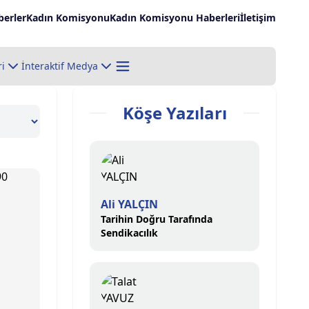
erler
Kadın Komisyonu
Kadın Komisyonu Haberleri
İletişim
ri
İnteraktif Medya
Köşe Yazıları
Ali YALÇIN
Tarihin Doğru Tarafında
Sendikacılık