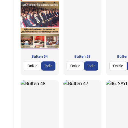
Bülten 54
Bülten 53
Bülten
Önizle
İndir
Önizle
İndir
Önizle