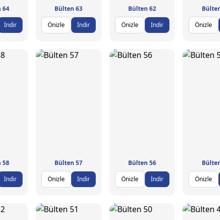
 64
Bülten 63
Bülten 62
Bülte
İndir
Önizle
İndir
Önizle
İndir
Önizle
 58
Bülten 57
Bülten 56
Bülte
İndir
Önizle
İndir
Önizle
İndir
Önizle